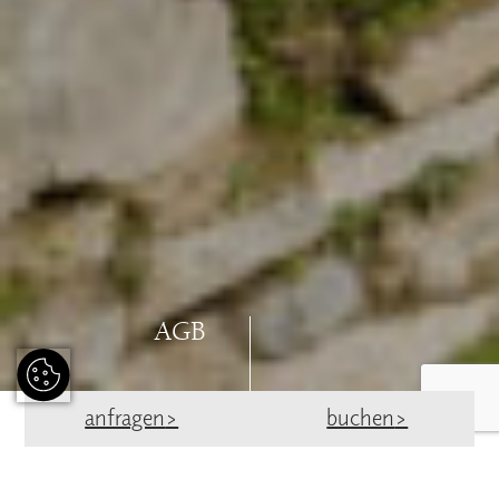
AGB
anfragen
buchen