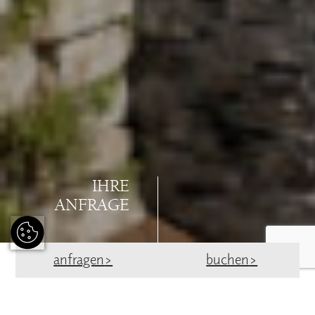
IHRE
ANFRAGE
anfragen
buchen