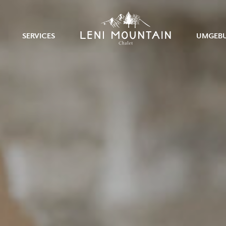
SERVICES
UMGEB