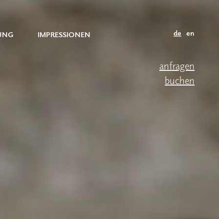
de
en
UNG
IMPRESSIONEN
anfragen
buchen